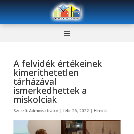
A felvidék értékeinek
kimeríthetetlen
tárházával
ismerkedhettek a
miskolciak
Szerző:
Adminisztrator
|
febr 26, 2022
|
Híreink