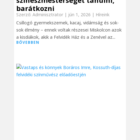
színészmesterséget tanulni,
barátkozni
Szerző:
Adminisztrator
|
jún 1, 2026
|
Híreink
Csillogó gyermekszemek, kacaj, vidámság és sok-
sok élmény – ennek voltak részesei Miskolcon azok
a kisdiákok, akik a Felvidék Ház és a Zenével az...
BŐVEBBEN