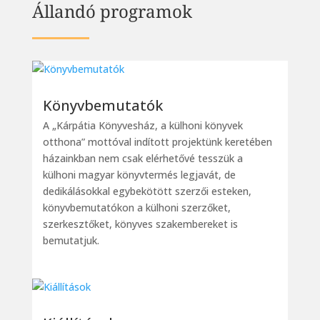
Állandó programok
Könyvbemutatók
A „Kárpátia Könyvesház, a külhoni könyvek
otthona” mottóval indított projektünk keretében
házainkban nem csak elérhetővé tesszük a
külhoni magyar könyvtermés legjavát, de
dedikálásokkal egybekötött szerzői esteken,
könyvbemutatókon a külhoni szerzőket,
szerkesztőket, könyves szakembereket is
bemutatjuk.