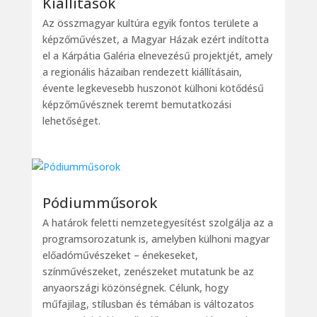
Kiállítások
Az összmagyar kultúra egyik fontos területe a
képzőművészet, a Magyar Házak ezért indította
el a Kárpátia Galéria elnevezésű projektjét, amely
a regionális házaiban rendezett kiállításain,
évente legkevesebb huszonöt külhoni kötődésű
képzőművésznek teremt bemutatkozási
lehetőséget.
Pódiumműsorok
A határok feletti nemzetegyesítést szolgálja az a
programsorozatunk is, amelyben külhoni magyar
előadóművészeket – énekeseket,
színművészeket, zenészeket mutatunk be az
anyaországi közönségnek. Célunk, hogy
műfajilag, stílusban és témában is változatos