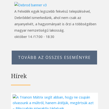
A Felvidék egyik legszebb fekvésű településével,
Debrőddel ismerkedünk, ahol nem csak az
anyanyelvét, a hagyományait is őrzi a többségében
magyar nemzetiségű lakosság.
október 14 /17:00
-
18:30
TOVÁBB AZ ÖSSZES ESEMÉNYRE
Hírek