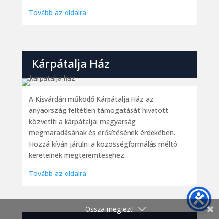
Tovább az oldalra
Kárpátalja Ház
A Kisvárdán működő Kárpátalja Ház az
anyaország feltétlen támogatását hivatott
közvetíti a kárpátaljai magyarság
megmaradásának és erősítésének érdekében.
Hozzá kíván járulni a közösségformálás méltó
kereteinek megteremtéséhez.
Tovább az oldalra
Ossza meg ezt!