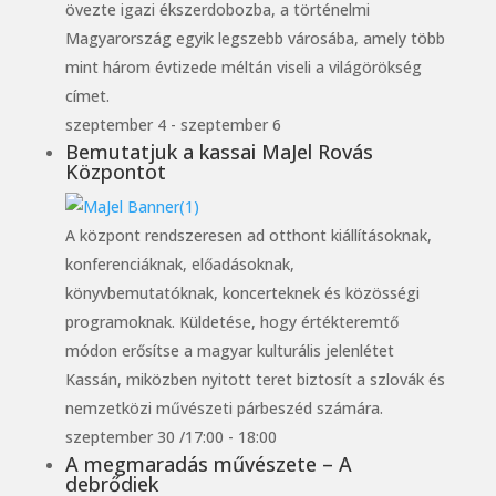
övezte igazi ékszerdobozba, a történelmi
Magyarország egyik legszebb városába, amely több
mint három évtizede méltán viseli a világörökség
címet.
szeptember 4
-
szeptember 6
Bemutatjuk a kassai MaJel Rovás
Központot
A központ rendszeresen ad otthont kiállításoknak,
konferenciáknak, előadásoknak,
könyvbemutatóknak, koncerteknek és közösségi
programoknak. Küldetése, hogy értékteremtő
módon erősítse a magyar kulturális jelenlétet
Kassán, miközben nyitott teret biztosít a szlovák és
nemzetközi művészeti párbeszéd számára.
szeptember 30 /17:00
-
18:00
A megmaradás művészete – A
debrődiek