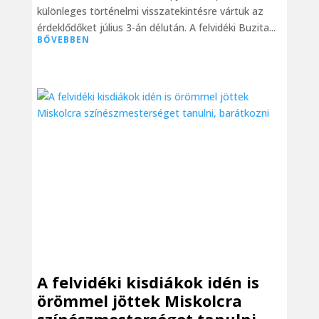
különleges történelmi visszatekintésre vártuk az
érdeklődőket július 3-án délután. A felvidéki Buzita...
BŐVEBBEN
A felvidéki kisdiákok idén is
örömmel jöttek Miskolcra