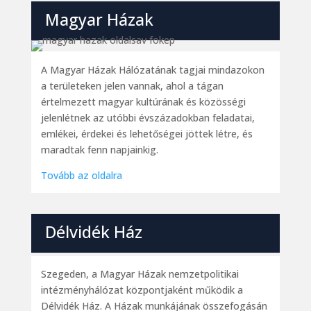
Magyar Házak
A Magyar Házak Hálózatának tagjai mindazokon
a területeken jelen vannak, ahol a tágan
értelmezett magyar kultúrának és közösségi
jelenlétnek az utóbbi évszázadokban feladatai,
emlékei, érdekei és lehetőségei jöttek létre, és
maradtak fenn napjainkig.
Tovább az oldalra
Délvidék Ház
Szegeden, a Magyar Házak nemzetpolitikai
intézményhálózat központjaként működik a
Délvidék Ház. A Házak munkájának összefogásán