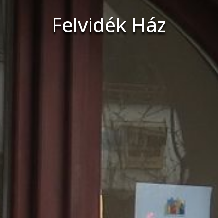
Felvidék Ház