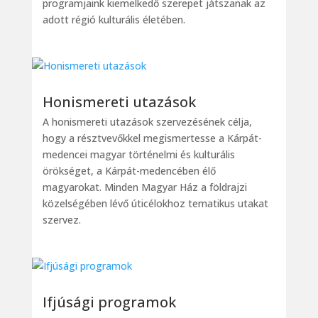
programjaink kiemelkedő szerepet játszanak az
adott régió kulturális életében.
Honismereti utazások
A honismereti utazások szervezésének célja,
hogy a résztvevőkkel megismertesse a Kárpát-
medencei magyar történelmi és kulturális
örökséget, a Kárpát-medencében élő
magyarokat. Minden Magyar Ház a földrajzi
közelségében lévő úticélokhoz tematikus utakat
szervez.
Ifjúsági programok