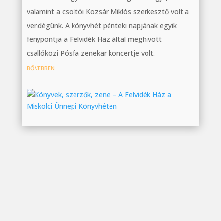
valamint a csoltói Kozsár Miklós szerkesztő volt a
vendégünk. A könyvhét pénteki napjának egyik
fénypontja a Felvidék Ház által meghívott
csallóközi Pósfa zenekar koncertje volt.
bővebben