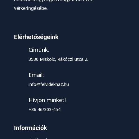
vérkeringésébe.
Elérhetőségeink
Címünk:
3530 Miskolc, Rákóczi utca 2.
Email:
info@felvidekhaz.hu
Hívjon minket!
+36 46/303-454
Információk