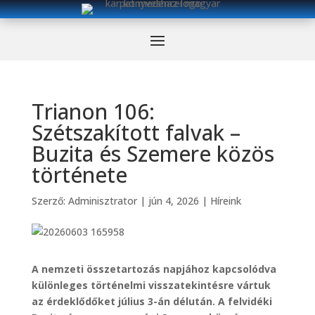
Trianon 106:
Szétszakított falvak –
Buzita és Szemere közös
története
Szerző:
Adminisztrator
|
jún 4, 2026
|
Híreink
A nemzeti összetartozás napjához kapcsolódva
különleges történelmi visszatekintésre vártuk
az érdeklődőket július 3-án délután. A felvidéki