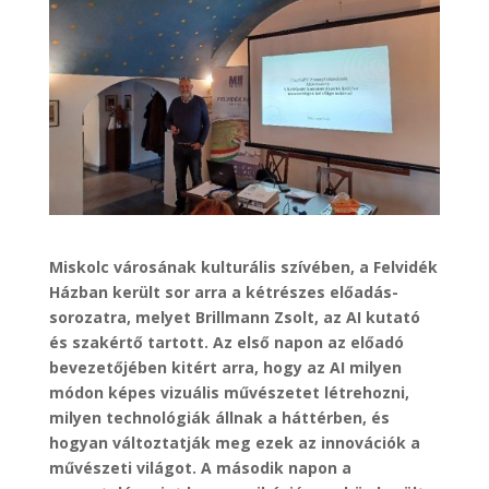
Miskolc városának kulturális szívében, a Felvidék
Házban került sor arra a kétrészes előadás-
sorozatra, melyet Brillmann Zsolt, az AI kutató
és szakértő tartott. Az első napon az előadó
bevezetőjében kitért arra, hogy az AI milyen
módon képes vizuális művészetet létrehozni,
milyen technológiák állnak a háttérben, és
hogyan változtatják meg ezek az innovációk a
művészeti világot. A második napon a