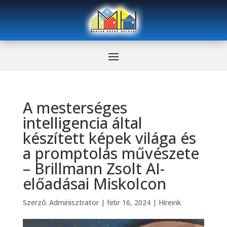
A mesterséges
intelligencia által
készített képek világa és
a promptolás művészete
– Brillmann Zsolt AI-
előadásai Miskolcon
Szerző:
Adminisztrator
|
febr 16, 2024
|
Híreink