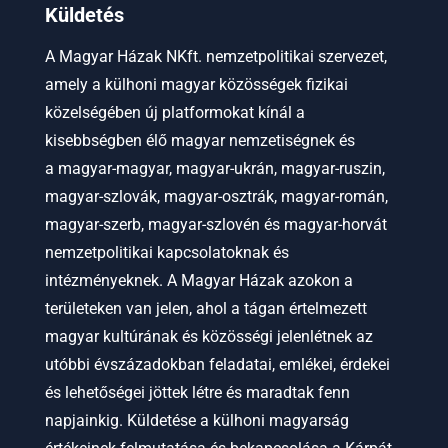
Küldetés
A Magyar Házak NKft. nemzetpolitikai szervezet,
amely a külhoni magyar közösségek fizikai
közelségében új platformokat kínál a
kisebbségben élő magyar nemzetiségnek és
a
magyar-magyar, magyar-ukrán, magyar-ruszin,
magyar-szlovák, magyar-osztrák, magyar-román,
magyar-szerb, magyar-szlovén és magyar-horvát
nemzetpolitikai kapcsolatoknak és
intézményeknek.
A Magyar Házak azokon a
területeken van jelen, ahol a tágan értelmezett
magyar kultúrának és közösségi jelenlétnek az
utóbbi évszázadokban feladatai, emlékei, érdekei
és lehetőségei jöttek létre és maradtak fenn
napjainkig. Küldetése a külhoni magyarság