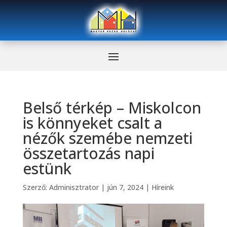
Belső térkép – Miskolcon
is könnyeket csalt a
nézők szemébe nemzeti
összetartozás napi
estünk
Szerző:
Adminisztrator
|
jún 7, 2024
|
Híreink