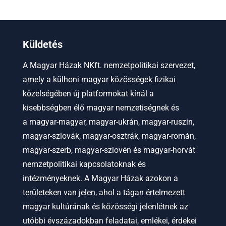
Küldetés
A Magyar Házak NKft. nemzetpolitikai szervezet,
amely a külhoni magyar közösségek fizikai
közelségében új platformokat kínál a
kisebbségben élő magyar nemzetiségnek és
a
magyar-magyar, magyar-ukrán, magyar-ruszin,
magyar-szlovák, magyar-osztrák, magyar-román,
magyar-szerb, magyar-szlovén és magyar-horvát
nemzetpolitikai kapcsolatoknak és
intézményeknek.
A Magyar Házak azokon a
területeken van jelen, ahol a tágan értelmezett
magyar kultúrának és közösségi jelenlétnek az
utóbbi évszázadokban feladatai, emlékei, érdekei