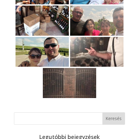
Legutóbbi bejegyzések