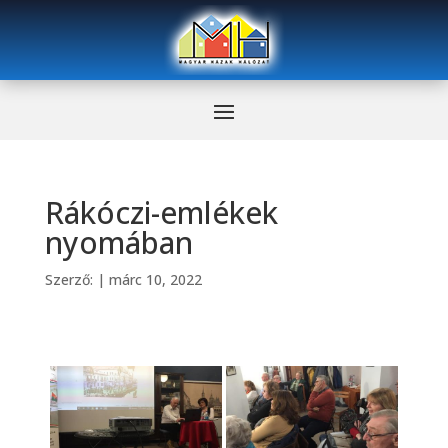
Rákóczi-emlékek
nyomában
Szerző:
|
márc 10, 2022