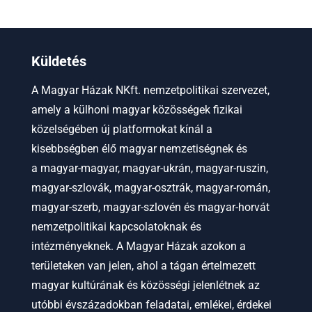
Küldetés
A Magyar Házak NKft. nemzetpolitikai szervezet,
amely a külhoni magyar közösségek fizikai
közelségében új platformokat kínál a
kisebbségben élő magyar nemzetiségnek és
a
magyar-magyar, magyar-ukrán, magyar-ruszin,
magyar-szlovák, magyar-osztrák, magyar-román,
magyar-szerb, magyar-szlovén és magyar-horvát
nemzetpolitikai kapcsolatoknak és
intézményeknek.
A Magyar Házak azokon a
területeken van jelen, ahol a tágan értelmezett
magyar kultúrának és közösségi jelenlétnek az
utóbbi évszázadokban feladatai, emlékei, érdekei