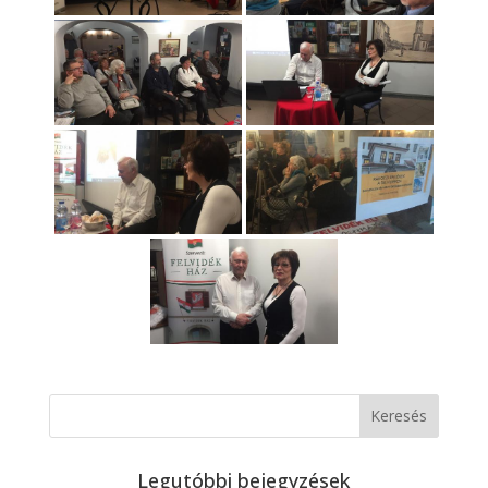
Legutóbbi bejegyzések