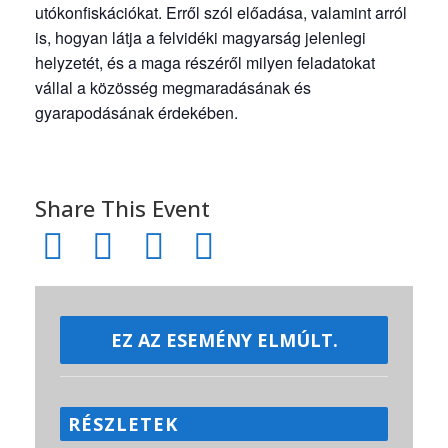
utókonfiskációkat. Erről szól előadása, valamint arról
is, hogyan látja a felvidéki magyarság jelenlegi
helyzetét, és a maga részéről milyen feladatokat
vállal a közösség megmaradásának és
gyarapodásának érdekében.
Share This Event
EZ AZ ESEMÉNY ELMÚLT.
RÉSZLETEK