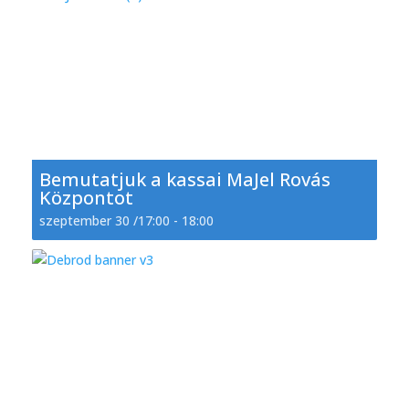
Bemutatjuk a kassai MaJel Rovás
Központot
szeptember 30 /17:00
-
18:00