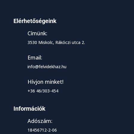
Elérhetőségeink
Címünk:
3530 Miskolc, Rákóczi utca 2.
Email:
info@felvidekhaz.hu
Hívjon minket!
+36 46/303-454
Információk
Adószám:
18456712-2-06