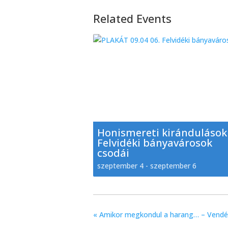
Related Events
Honismereti kirándulások
Felvidéki bányavárosok
csodái
szeptember 4
-
szeptember 6
«
Amikor megkondul a harang… – Vendégü