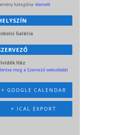
emény kategória:
Kiemelt
HELYSZÍN
skolci Galéria
SZERVEZŐ
elvidék Ház
kintse meg a Szervező weboldalát
+ GOOGLE CALENDAR
+ ICAL EXPORT