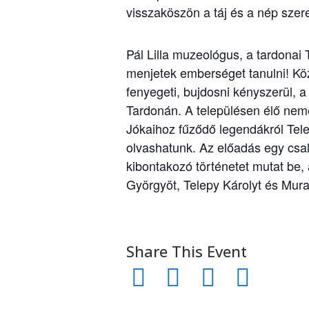
visszaköszön a táj és a nép szere
Pál Lilla muzeológus, a tardonai
menjetek emberséget tanulni! Köz
fenyegeti, bujdosni kényszerül, 
Tardonán. A településen élő nemes
Jókaihoz fűződő legendákról Tele
olvashatunk. Az előadás egy csal
kibontakozó történetet mutat be,
Györgyöt, Telepy Károlyt és Mur
Share This Event