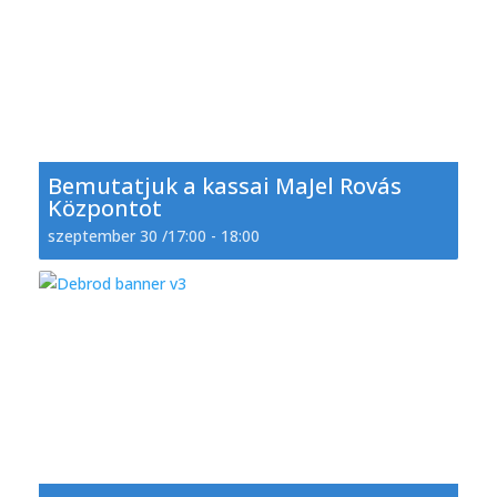
Bemutatjuk a kassai MaJel Rovás
Központot
szeptember 30 /17:00
-
18:00