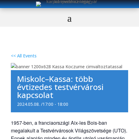
<< All Events
Miskolc–Kassa: több
évtizedes testvérvárosi
kapcsolat
2024.05.08. /17:00
-
18:00
1957-ben, a franciaországi Aix-les Bois-ban
megalakult a Testvérvárosok Világszövetsége (UTO).
Ennek alapján minden év április utolsó vasárnapján