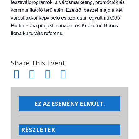
fesztiválprogramok, a városmarketing, promóciók és
kommunikáció területén. Ezekről beszél majd a két
várost akkor képviselő és szorosan együttműködő
Reiter Flóra projekt manager és Koczurné Bencs
Ilona kulturális referens.
Share This Event
EZ AZ ESEMÉNY ELMÚLT.
RÉSZLETEK