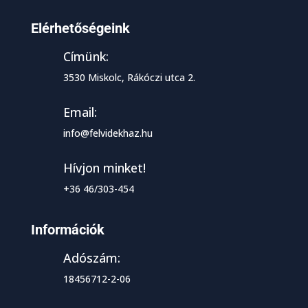
Elérhetőségeink
Címünk:
3530 Miskolc, Rákóczi utca 2.
Email:
info@felvidekhaz.hu
Hívjon minket!
+36 46/303-454
Információk
Adószám:
18456712-2-06