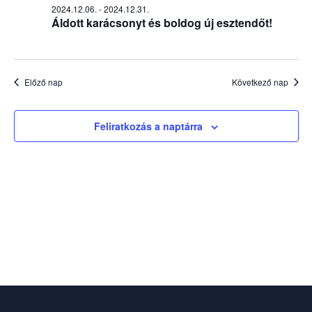
2024.12.06.
-
2024.12.31.
Áldott karácsonyt és boldog új esztendőt!
Előző nap
Következő nap
Feliratkozás a naptárra