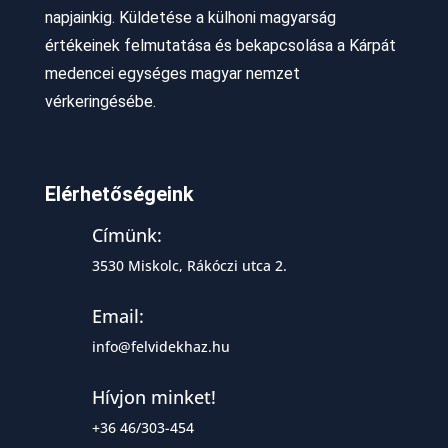
napjainkig. Küldetése a külhoni magyarság
értékeinek felmutatása és bekapcsolása a Kárpát
medencei egységes magyar nemzet
vérkeringésébe.
Elérhetőségeink
Címünk:
3530 Miskolc, Rákóczi utca 2.
Email:
info@felvidekhaz.hu
Hívjon minket!
+36 46/303-454