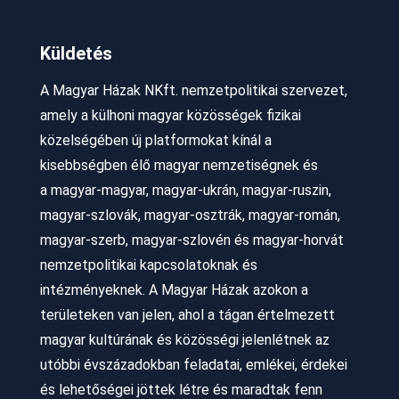
Küldetés
A Magyar Házak NKft. nemzetpolitikai szervezet,
amely a külhoni magyar közösségek fizikai
közelségében új platformokat kínál a
kisebbségben élő magyar nemzetiségnek és
a
magyar-magyar, magyar-ukrán, magyar-ruszin,
magyar-szlovák, magyar-osztrák, magyar-román,
magyar-szerb, magyar-szlovén és magyar-horvát
nemzetpolitikai kapcsolatoknak és
intézményeknek.
A Magyar Házak azokon a
területeken van jelen, ahol a tágan értelmezett
magyar kultúrának és közösségi jelenlétnek az
utóbbi évszázadokban feladatai, emlékei, érdekei
és lehetőségei jöttek létre és maradtak fenn