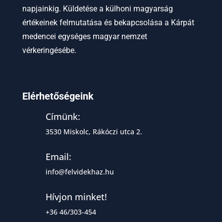
napjainkig. Küldetése a külhoni magyarság
értékeinek felmutatása és bekapcsolása a Kárpát
medencei egységes magyar nemzet
vérkeringésébe.
Elérhetőségeink
Címünk:
3530 Miskolc, Rákóczi utca 2.
Email:
info@felvidekhaz.hu
Hívjon minket!
+36 46/303-454