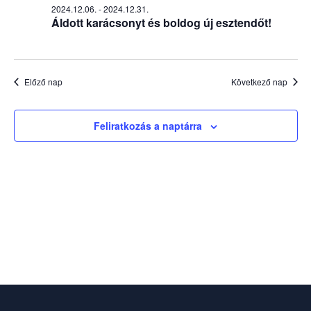
2024.12.06.
-
2024.12.31.
Áldott karácsonyt és boldog új esztendőt!
Előző nap
Következő nap
Feliratkozás a naptárra