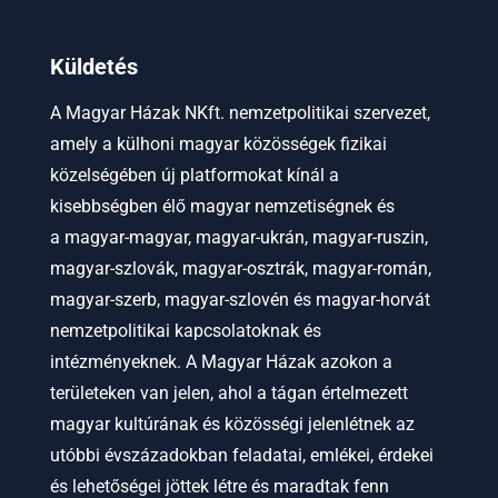
Küldetés
A Magyar Házak NKft. nemzetpolitikai szervezet,
amely a külhoni magyar közösségek fizikai
közelségében új platformokat kínál a
kisebbségben élő magyar nemzetiségnek és
a
magyar-magyar, magyar-ukrán, magyar-ruszin,
magyar-szlovák, magyar-osztrák, magyar-román,
magyar-szerb, magyar-szlovén és magyar-horvát
nemzetpolitikai kapcsolatoknak és
intézményeknek.
A Magyar Házak azokon a
területeken van jelen, ahol a tágan értelmezett
magyar kultúrának és közösségi jelenlétnek az
utóbbi évszázadokban feladatai, emlékei, érdekei
és lehetőségei jöttek létre és maradtak fenn