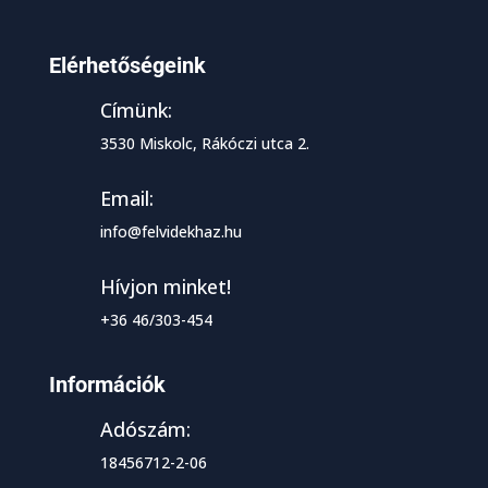
Elérhetőségeink
Címünk:
3530 Miskolc, Rákóczi utca 2.
Email:
info@felvidekhaz.hu
Hívjon minket!
+36 46/303-454
Információk
Adószám:
18456712-2-06
Facebook