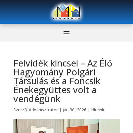
Felvidék kincsei – Az Élő
Hagyomány Polgári
Társulás és a Foncsik
Énekegyüttes volt a
vendégünk
Szerző:
Adminisztrator
|
jan 30, 2026
|
Híreink