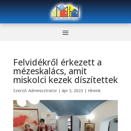
Felvidékről érkezett a
mézeskalács, amit
miskolci kezek díszítettek
Szerző:
Adminisztrator
|
ápr 3, 2023
|
Híreink