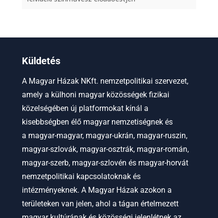
Küldetés
A Magyar Házak NKft. nemzetpolitikai szervezet,
amely a külhoni magyar közösségek fizikai
közelségében új platformokat kínál a
kisebbségben élő magyar nemzetiségnek és
a
magyar-magyar, magyar-ukrán, magyar-ruszin,
magyar-szlovák, magyar-osztrák, magyar-román,
magyar-szerb, magyar-szlovén és magyar-horvát
nemzetpolitikai kapcsolatoknak és
intézményeknek.
A Magyar Házak azokon a
területeken van jelen, ahol a tágan értelmezett
magyar kultúrának és közösségi jelenlétnek az