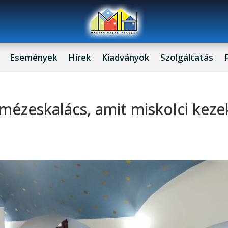
Események
Hírek
Kiadványok
Szolgáltatás
 mézeskalács, amit miskolci keze