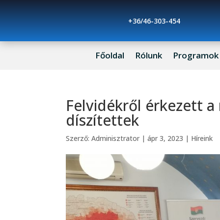
+36/46-303-454
Főoldal
Rólunk
Programok
Felvidékről érkezett a
díszítettek
Szerző:
Adminisztrator
|
ápr 3, 2023
|
Híreink