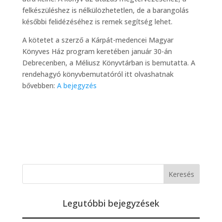
felkészüléshez is nélkülözhetetlen, de a barangolás
későbbi felidézéséhez is remek segítség lehet.
A kötetet a szerző a Kárpát-medencei Magyar
Könyves Ház program keretében január 30-án
Debrecenben, a Méliusz Könyvtárban is bemutatta. A
rendehagyó könyvbemutatóról itt olvashatnak
bővebben:
A bejegyzés
Legutóbbi bejegyzések