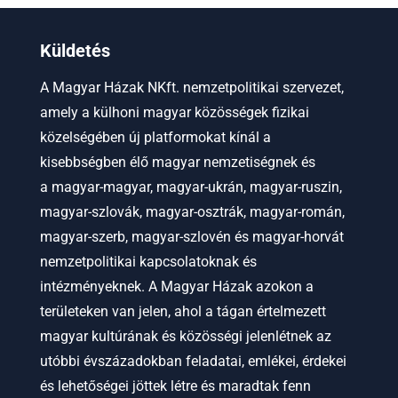
Küldetés
A Magyar Házak NKft. nemzetpolitikai szervezet,
amely a külhoni magyar közösségek fizikai
közelségében új platformokat kínál a
kisebbségben élő magyar nemzetiségnek és
a
magyar-magyar, magyar-ukrán, magyar-ruszin,
magyar-szlovák, magyar-osztrák, magyar-román,
magyar-szerb, magyar-szlovén és magyar-horvát
nemzetpolitikai kapcsolatoknak és
intézményeknek.
A Magyar Házak azokon a
területeken van jelen, ahol a tágan értelmezett
magyar kultúrának és közösségi jelenlétnek az
utóbbi évszázadokban feladatai, emlékei, érdekei
és lehetőségei jöttek létre és maradtak fenn