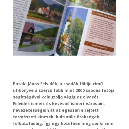
Pataki János Felvidék, a csodák földje című
útikönyve a szerző több mint 2000 csodás fotója
segítségével kalauzolja végig az olvasót
Felvidék ismert és kevésbé ismert városain,
nevezetességein át az egészen elrejtett
természeti kincsek, kulturális örökségek
felkutatásáig. Így egy kötetben még senki sem