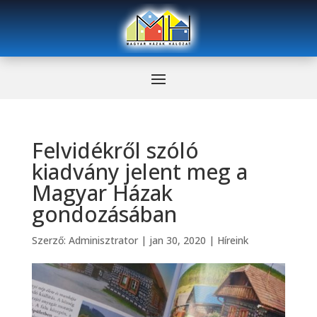
Felvidékről szóló
kiadvány jelent meg a
Magyar Házak
gondozásában
Szerző:
Adminisztrator
|
jan 30, 2020
|
Híreink