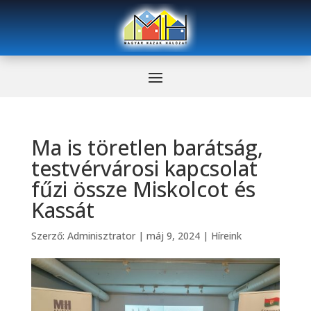
Ma is töretlen barátság,
testvérvárosi kapcsolat
fűzi össze Miskolcot és
Kassát
Szerző:
Adminisztrator
|
máj 9, 2024
|
Híreink