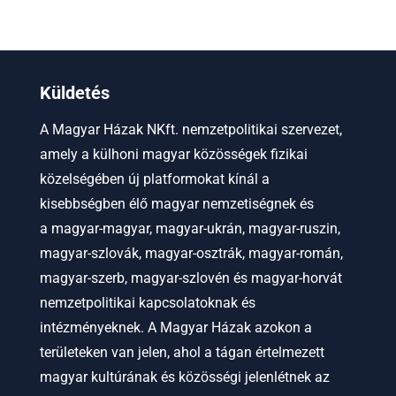
Küldetés
A Magyar Házak NKft. nemzetpolitikai szervezet,
amely a külhoni magyar közösségek fizikai
közelségében új platformokat kínál a
kisebbségben élő magyar nemzetiségnek és
a
magyar-magyar, magyar-ukrán, magyar-ruszin,
magyar-szlovák, magyar-osztrák, magyar-román,
magyar-szerb, magyar-szlovén és magyar-horvát
nemzetpolitikai kapcsolatoknak és
intézményeknek.
A Magyar Házak azokon a
területeken van jelen, ahol a tágan értelmezett
magyar kultúrának és közösségi jelenlétnek az