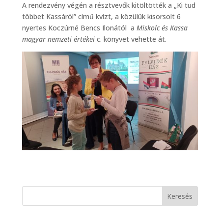
A rendezvény végén a résztvevők kitöltötték a „Ki tud
többet Kassáról” című kvízt, a közülük kisorsolt 6
nyertes Koczúrné Bencs Ilonától a
Miskolc és Kassa
magyar nemzeti értékei
c. könyvet vehette át.