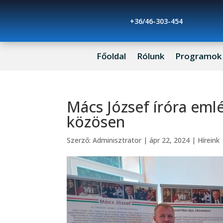
+36/46-303-454
Főoldal
Rólunk
Programok
Mács József íróra emlé
közösen
Szerző:
Adminisztrator
|
ápr 22, 2024
|
Híreink