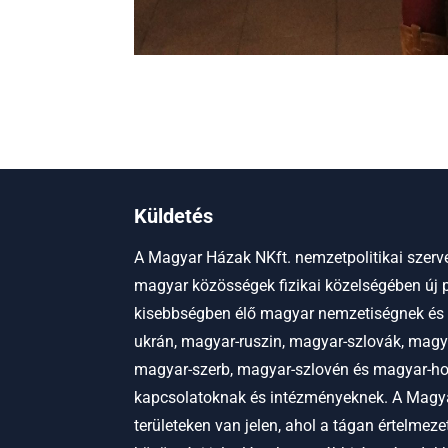
Küldetés
A Magyar Házak NKft. nemzetpolitikai szerve
magyar közösségek fizikai közelségében új p
kisebbségben élő magyar nemzetiségnek és
ukrán, magyar-ruszin, magyar-szlovák, magy
magyar-szerb, magyar-szlovén és magyar-hor
kapcsolatoknak és intézményeknek.
A Magya
területeken van jelen, ahol a tágan értelmez