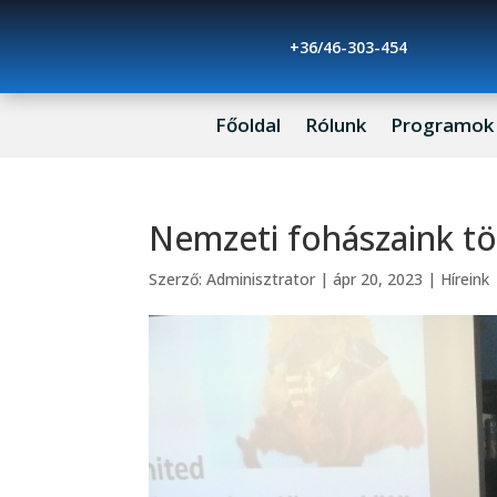
+36/46-303-454
Főoldal
Rólunk
Programok
Nemzeti fohászaink tö
Szerző:
Adminisztrator
|
ápr 20, 2023
|
Híreink