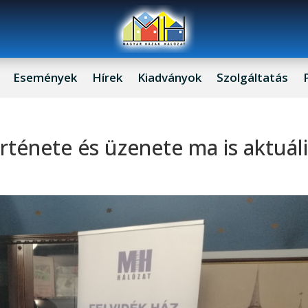
Események
Hírek
Kiadványok
Szolgáltatás
rténete és üzenete ma is aktuál