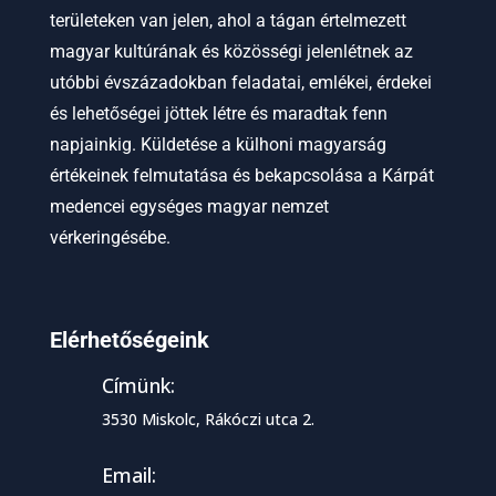
területeken van jelen, ahol a tágan értelmezett
magyar kultúrának és közösségi jelenlétnek az
utóbbi évszázadokban feladatai, emlékei, érdekei
és lehetőségei jöttek létre és maradtak fenn
napjainkig. Küldetése a külhoni magyarság
értékeinek felmutatása és bekapcsolása a Kárpát
medencei egységes magyar nemzet
vérkeringésébe.
Elérhetőségeink
Címünk:
3530 Miskolc, Rákóczi utca 2.
Email: