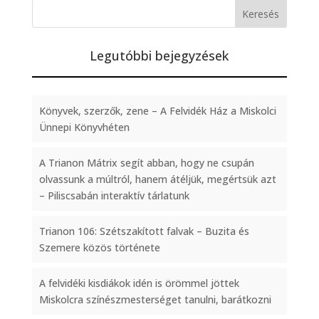
Legutóbbi bejegyzések
Könyvek, szerzők, zene – A Felvidék Ház a Miskolci
Ünnepi Könyvhéten
A Trianon Mátrix segít abban, hogy ne csupán
olvassunk a múltról, hanem átéljük, megértsük azt
– Piliscsabán interaktív tárlatunk
Trianon 106: Szétszakított falvak – Buzita és
Szemere közös története
A felvidéki kisdiákok idén is örömmel jöttek
Miskolcra színészmesterséget tanulni, barátkozni