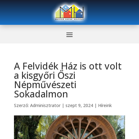
A Felvidék Ház is ott volt
a kisgyőri Őszi
Népművészeti
Sokadalmon
Szerző:
Adminisztrator
|
szept 9, 2024
|
Híreink