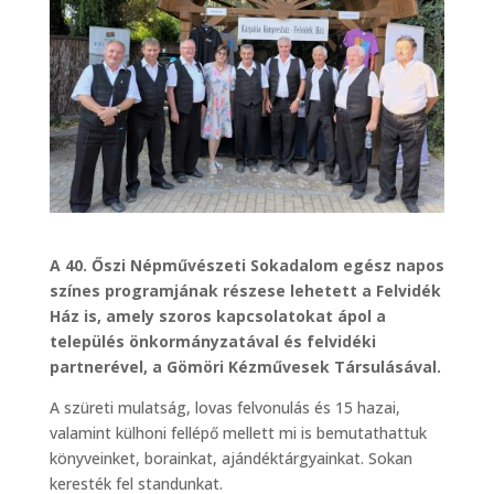
A 40. Őszi Népművészeti Sokadalom egész napos
színes programjának részese lehetett a Felvidék
Ház is, amely szoros kapcsolatokat ápol a
település önkormányzatával és felvidéki
partnerével, a Gömöri Kézművesek Társulásával.
A szüreti mulatság, lovas felvonulás és 15 hazai,
valamint külhoni fellépő mellett mi is bemutathattuk
könyveinket, borainkat, ajándéktárgyainkat. Sokan
keresték fel standunkat.