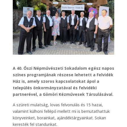
A 40. Őszi Népművészeti Sokadalom egész napos
színes programjának részese lehetett a Felvidék
Ház is, amely szoros kapcsolatokat ápol a
település önkormányzatával és felvidéki
partnerével, a Gömöri Kézművesek Társulásával.
A szüreti mulatság, lovas felvonulás és 15 hazai,
valamint külhoni fellépő mellett mi is bemutathattuk
könyveinket, borainkat, ajándéktárgyainkat. Sokan
keresték fel standunkat.