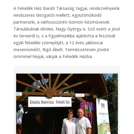
A Felvidék Ház Baráti Társaság tagjai, rendezvényeink
rendszeres látogatói mellett, együttműködő
partnerünk, a várhosszúréti Gömöri Kézművesek
Társulásának elnöke, Nagy György is. Szó esett a jövő
év terveiről is, s a figyelmünkbe ajánlotta a fesztivál
egyik felvidéki szereplőjét, a 12 éves jabloncai
mesemondót, Rigó Ábelt. Természetesen jövőre
örömmel hívjuk, várjuk a Felvidék Házba.