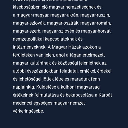
kisebbségben élő magyar nemzetiségnek és
a
magyar-magyar, magyar-ukrán, magyar-ruszin,
magyar-szlovák, magyar-osztrák, magyar-román,
magyar-szerb, magyar-szlovén és magyar-horvát
nemzetpolitikai kapcsolatoknak és
intézményeknek.
A Magyar Házak azokon a
területeken van jelen, ahol a tágan értelmezett
magyar kultúrának és közösségi jelenlétnek az
utóbbi évszázadokban feladatai, emlékei, érdekei
és lehetőségei jöttek létre és maradtak fenn
napjainkig. Küldetése a külhoni magyarság
értékeinek felmutatása és bekapcsolása a Kárpát
medencei egységes magyar nemzet
vérkeringésébe.