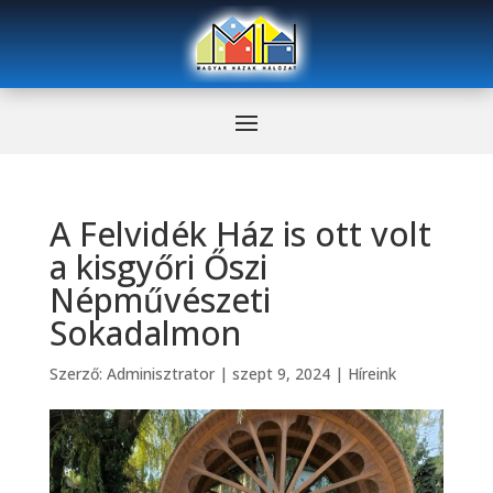
A Felvidék Ház is ott volt
a kisgyőri Őszi
Népművészeti
Sokadalmon
Szerző:
Adminisztrator
|
szept 9, 2024
|
Híreink