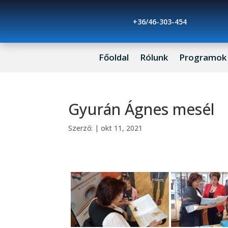
+36/46-303-454
Főoldal
Rólunk
Programok
Gyurán Ágnes mesél
Szerző:
|
okt 11, 2021