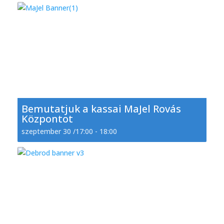
Bemutatjuk a kassai MaJel Rovás
Központot
szeptember 30 /17:00
-
18:00