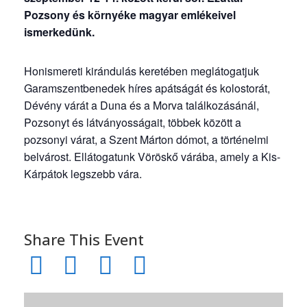
Pozsony és környéke magyar emlékeivel
ismerkedünk.
Honismereti kirándulás keretében meglátogatjuk
Garamszentbenedek híres apátságát és kolostorát,
Dévény várát a Duna és a Morva találkozásánál,
Pozsonyt és látványosságait, többek között a
pozsonyi várat, a Szent Márton dómot, a történelmi
belvárost. Ellátogatunk Vöröskő várába, amely a Kis-
Kárpátok legszebb vára.
Share This Event