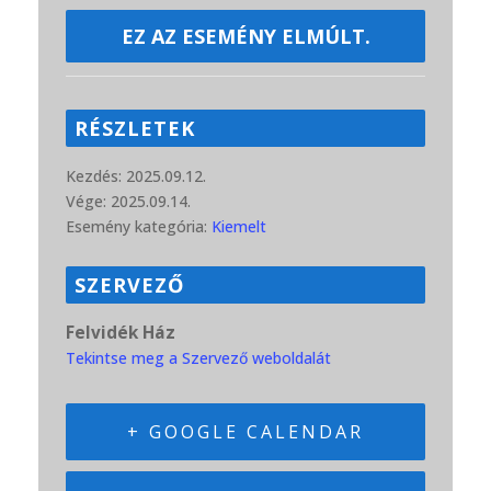
EZ AZ ESEMÉNY ELMÚLT.
RÉSZLETEK
Kezdés:
2025.09.12.
Vége:
2025.09.14.
Esemény kategória:
Kiemelt
SZERVEZŐ
Felvidék Ház
Tekintse meg a Szervező weboldalát
+ GOOGLE CALENDAR