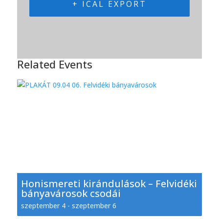
+ ICAL EXPORT
Related Events
Honismereti kirándulások – Felvidéki
bányavárosok csodái
szeptember 4
-
szeptember 6