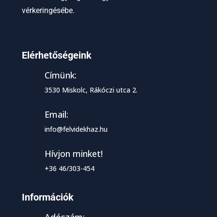
vérkeringésébe.
Elérhetőségeink
Címünk:
3530 Miskolc, Rákóczi utca 2.
Email:
info@felvidekhaz.hu
Hívjon minket!
+36 46/303-454
Információk