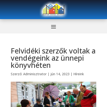
Felvidéki szerzők voltak a
vendégeink az ünnepi
könyvhéten
Szerző:
Adminisztrator
|
jún 14, 2023
|
Híreink