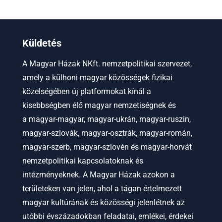
Küldetés
A Magyar Házak NKft. nemzetpolitikai szervezet,
amely a külhoni magyar közösségek fizikai
közelségében új platformokat kínál a
kisebbségben élő magyar nemzetiségnek és
a
magyar-magyar, magyar-ukrán, magyar-ruszin,
magyar-szlovák, magyar-osztrák, magyar-román,
magyar-szerb, magyar-szlovén és magyar-horvát
nemzetpolitikai kapcsolatoknak és
intézményeknek.
A Magyar Házak azokon a
területeken van jelen, ahol a tágan értelmezett
magyar kultúrának és közösségi jelenlétnek az
utóbbi évszázadokban feladatai, emlékei, érdekei