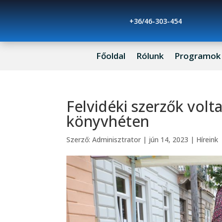
+36/46-303-454
Főoldal
Rólunk
Programok
Felvidéki szerzők volt
könyvhéten
Szerző:
Adminisztrator
|
jún 14, 2023
|
Híreink