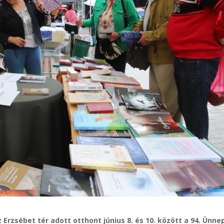
rzsébet tér adott otthont június 8. és 10. között a 94. Ünne