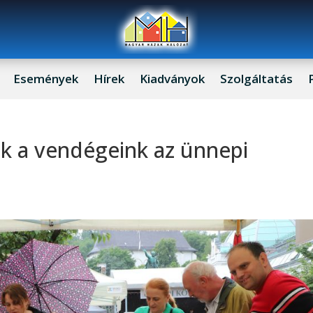
Események
Hírek
Kiadványok
Szolgáltatás
ak a vendégeink az ünnepi