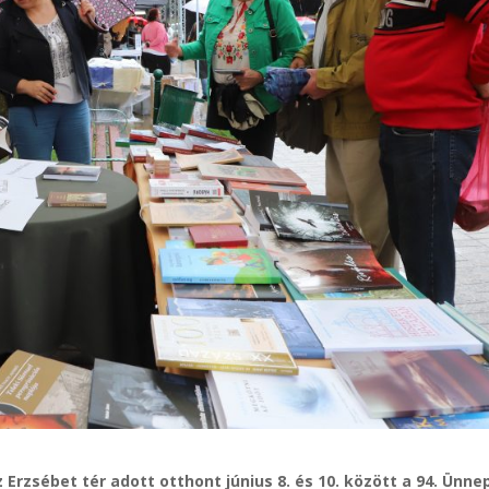
rzsébet tér adott otthont június 8. és 10. között a 94. Ünne