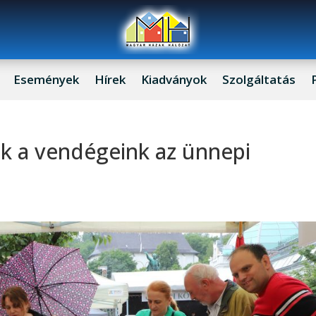
Események
Hírek
Kiadványok
Szolgáltatás
ak a vendégeink az ünnepi