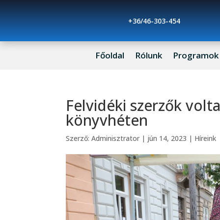
+36/46-303-454
Főoldal
Rólunk
Programok
Felvidéki szerzők volt
könyvhéten
Szerző:
Adminisztrator
|
jún 14, 2023
|
Híreink