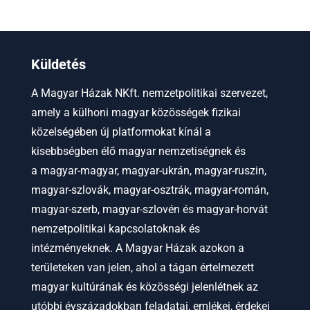
Küldetés
A Magyar Házak NKft. nemzetpolitikai szervezet,
amely a külhoni magyar közösségek fizikai
közelségében új platformokat kínál a
kisebbségben élő magyar nemzetiségnek és
a
magyar-magyar, magyar-ukrán, magyar-ruszin,
magyar-szlovák, magyar-osztrák, magyar-román,
magyar-szerb, magyar-szlovén és magyar-horvát
nemzetpolitikai kapcsolatoknak és
intézményeknek.
A Magyar Házak azokon a
területeken van jelen, ahol a tágan értelmezett
magyar kultúrának és közösségi jelenlétnek az
utóbbi évszázadokban feladatai, emlékei, érdekei