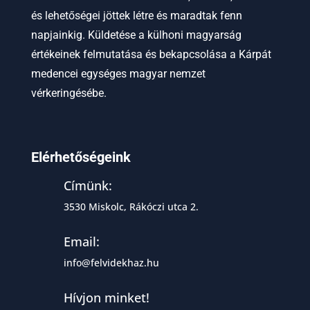
és lehetőségei jöttek létre és maradtak fenn
napjainkig. Küldetése a külhoni magyarság
értékeinek felmutatása és bekapcsolása a Kárpát
medencei egységes magyar nemzet
vérkeringésébe.
Elérhetőségeink
Címünk:
3530 Miskolc, Rákóczi utca 2.
Email:
info@felvidekhaz.hu
Hívjon minket!