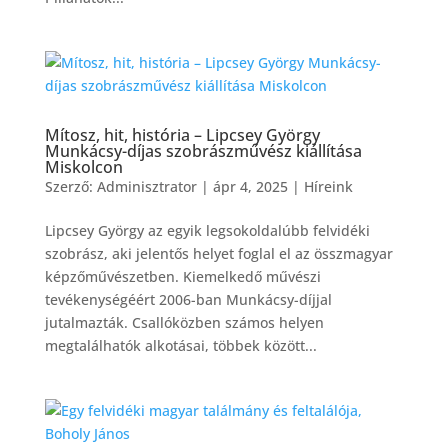
Mítosz, hit, história – Lipcsey György
Munkácsy-díjas szobrászművész kiállítása
Miskolcon
Szerző:
Adminisztrator
|
ápr 4, 2025
|
Híreink
Lipcsey György az egyik legsokoldalúbb felvidéki
szobrász, aki jelentős helyet foglal el az összmagyar
képzőművészetben. Kiemelkedő művészi
tevékenységéért 2006-ban Munkácsy-díjjal
jutalmazták. Csallóközben számos helyen
megtalálhatók alkotásai, többek között...