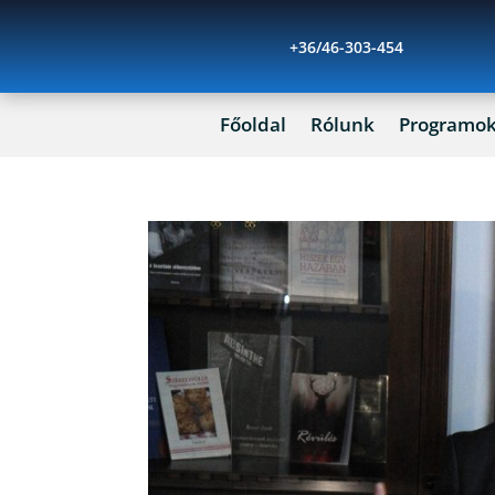
+36/46-303-454
Főoldal
Rólunk
Programo