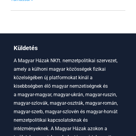
Küldetés
A Magyar Házak NKft. nemzetpolitikai szervezet,
amely a külhoni magyar közösségek fizikai
közelségében új platformokat kínál a
kisebbségben élő magyar nemzetiségnek és
a
magyar-magyar, magyar-ukrán, magyar-ruszin,
magyar-szlovák, magyar-osztrák, magyar-román,
magyar-szerb, magyar-szlovén és magyar-horvát
nemzetpolitikai kapcsolatoknak és
intézményeknek.
A Magyar Házak azokon a