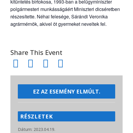
kitüntetés birtokosa, 1993-ban a belügyminiszter
polgármesteri munkásságáért Miniszteri dicséretben
részesítette. Néhai felesége, Sárándi Veronika
agrármérnök, akivel öt gyermeket neveltek fel.
Share This Event
EZ AZ ESEMÉNY ELMÚLT.
RÉSZLETEK
Dátum:
2023.04.19.