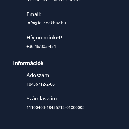
Email:
info@felvidekhaz.hu
Hívjon minket!
+36 46/303-454
Információk
Adószám:
18456712-2-06
Számlaszám:
11100403-18456712-01000003