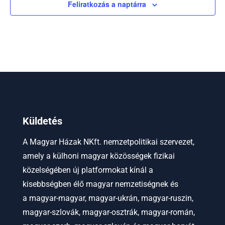
Feliratkozás a naptárra
Küldetés
A Magyar Házak NKft. nemzetpolitikai szervezet,
amely a külhoni magyar közösségek fizikai
közelségében új platformokat kínál a
kisebbségben élő magyar nemzetiségnek és
a
magyar-magyar, magyar-ukrán, magyar-ruszin,
magyar-szlovák, magyar-osztrák, magyar-román,