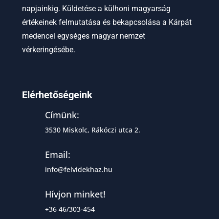
napjainkig. Küldetése a külhoni magyarság
értékeinek felmutatása és bekapcsolása a Kárpát
medencei egységes magyar nemzet
vérkeringésébe.
Elérhetőségeink
Címünk:
3530 Miskolc, Rákóczi utca 2.
Email:
info@felvidekhaz.hu
Hívjon minket!
+36 46/303-454