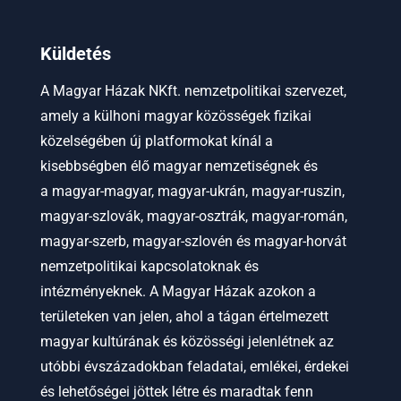
Küldetés
A Magyar Házak NKft. nemzetpolitikai szervezet,
amely a külhoni magyar közösségek fizikai
közelségében új platformokat kínál a
kisebbségben élő magyar nemzetiségnek és
a
magyar-magyar, magyar-ukrán, magyar-ruszin,
magyar-szlovák, magyar-osztrák, magyar-román,
magyar-szerb, magyar-szlovén és magyar-horvát
nemzetpolitikai kapcsolatoknak és
intézményeknek.
A Magyar Házak azokon a
területeken van jelen, ahol a tágan értelmezett
magyar kultúrának és közösségi jelenlétnek az
utóbbi évszázadokban feladatai, emlékei, érdekei
és lehetőségei jöttek létre és maradtak fenn