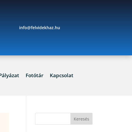
info@felvidekhaz.hu
Pályázat
Fotótár
Kapcsolat