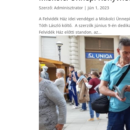
Szerző:
Adminisztrator
|
jún 1, 2023
A Felvidék Ház idei vendégei a Miskolci Ünnepi
Tóth László költő. A szerzők június 9-én dedik
Felvidék Ház előtti standon, az...