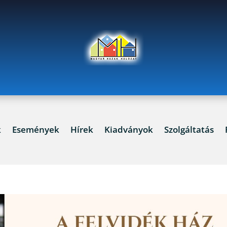
k
Események
Hírek
Kiadványok
Szolgáltatás