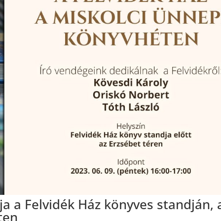
ja a Felvidék Ház könyves standján, 
ten