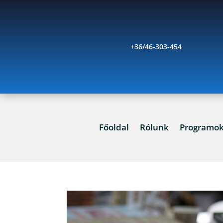
+36/46-303-454
Főoldal
Rólunk
Programo