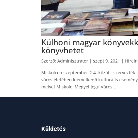
Külhoni magyar könyvekke
könyvhetet
Szerző:
Adminisztrator
|
szept 9, 2021
|
Hírei
Miskolcon szeptember 2-4. között szervezték
város életében kiemelkedő kulturális esemény f
melyet Miskolc Megyei Jogú Város...
Küldetés