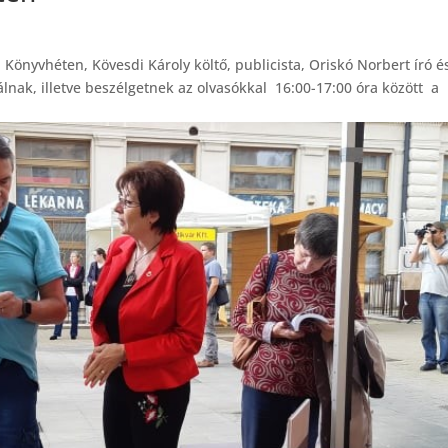
 Könyvhéten, Kövesdi Károly költő, publicista, Oriskó Norbert író é
álnak, illetve beszélgetnek az olvasókkal 16:00-17:00 óra között a